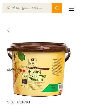
SKU : CBPNO